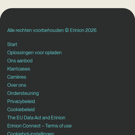
Alle rechten voorbehouden © Erinion 2026
Start
Oplossingen voor opladen
Ons aanbod
Klantcases
Carrières
Over ons
Ondersteuning
Privacybeleid
Cookiebeleid
The EU Data Act and Erinion
Erinion Connect – Terms of use
Cookiebot-instellingen