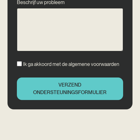
Beschrijf uw probleem
Ik ga akkoord met de algemene voorwaarden
VERZEND
ONDERSTEUNINGSFORMULIER